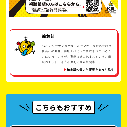
編集部
K2インターナショナルグループから放たれた現代
社会への刺客。書類上は七人で構成されているこ
とになっているが、実態は謎に包まれている。組
織のモットーは『節度ある暴走機関車』。
編集部の書いた記事をもっと見る
こちらもおすすめ