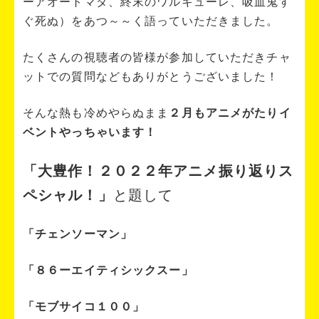
ーアオートマタ、終末のワルキューレ、吸血鬼す
ぐ死ぬ）をあつ～～く語っていただきました。
たくさんの視聴者の皆様が参加していただきチャ
ットでの質問などもありがとうございました！
そんな熱も冷めやらぬまま
２月もアニメがたりイ
ベントやっちゃいます！
「大豊作！２０２２年アニメ振り返りス
ペシャル！」
と題して
「チェンソーマン」
「８６ーエイティシックスー」
「モブサイコ１００」