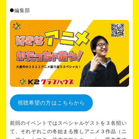
編集部
視聴希望の方はこちらから
前回のイベントではスペシャルゲストを３名招い
て、それぞれこの冬始まる推しアニメ３作品（ニ