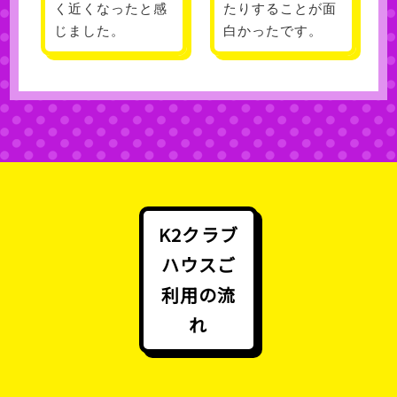
く近くなったと感
たりすることが面
じました。
白かったです。
K2クラブ
ハウスご
利用の流
れ