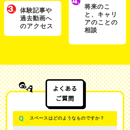
将来のこ
体験記事や
と、キャリ
過去動画へ
アのことの
の
アクセス
相談
よくある
ご質問
Q
スペースはどのようなものですか？