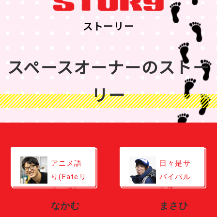
ストーリー
スペースオーナーのストー
リー
アニメ語
日々是サ
り(Fateリ
バイバル
サーチ)
生活
なかむ
まさひ