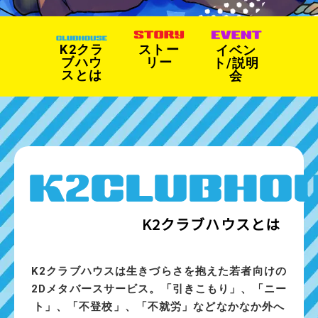
K2クラ
ストー
イベン
ブハウ
リー
ト/説明
スとは
会
K2クラブハウスとは
K2クラブハウスは生きづらさを抱えた若者向けの
2Dメタバースサービス。「引きこもり」、「ニー
ト」、「不登校」、「不就労」などなかなか外へ