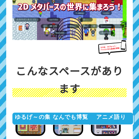
こんなスペースがあり
ます
ゆるげ～の集い
なんでも博覧会
アニメ語り