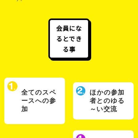
会員にな
るとでき
る事
全てのスペ
ほかの参加
ースへの参
者との
ゆる
加
～い交流