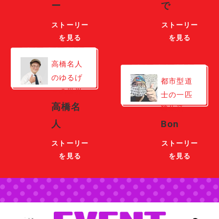
ー
で
ストーリー
ストーリー
を見る
を見る
高橋名人
のゆるげ
都市型道
～の世界
士の一匹
高橋名
狼生活
人
Bon
ストーリー
ストーリー
を見る
を見る