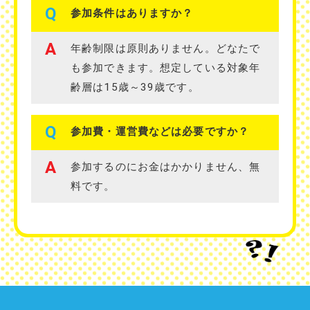
Q
参加条件はありますか？
A
年齢制限は原則ありません。どなたで
も参加できます。想定している対象年
齢層は15歳～39歳です。
Q
参加費・運営費などは必要ですか？
A
参加するのにお金はかかりません、無
料です。