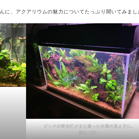
んに、アクアリウムの魅力についてたっぷり聞いてみまし
ピンクの蛍光灯がまた違った水槽の見え方に。
演出大事！