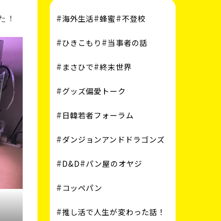
海外生活
蜂蜜
不登校
た！
ひきこもり
当事者の話
まさひで
終末世界
グッズ偏愛トーク
日韓若者フォーラム
ダンジョンアンドドラゴンズ
D&D
パン屋のオヤジ
コッペパン
推し活で人生が変わった話！