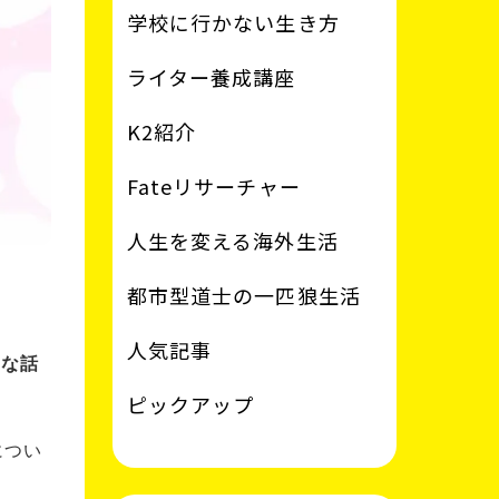
学校に行かない生き方
ライター養成講座
K2紹介
Fateリサーチャー
人生を変える海外生活
都市型道士の一匹狼生活
人気記事
クな話
ピックアップ
につい