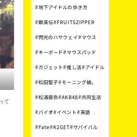
地下アイドルの歩き方
銀英伝
FRUITSZIPPER
閃光のハサウェイ
マウス
キーボード
マウスパッド
ガジェット
推し活
アイドル
松田聖子
モーニング娘。
松浦亜弥
AKB48
共同生活
って
バイオ
イベント
英語
Fate
K2GET
サバイバル