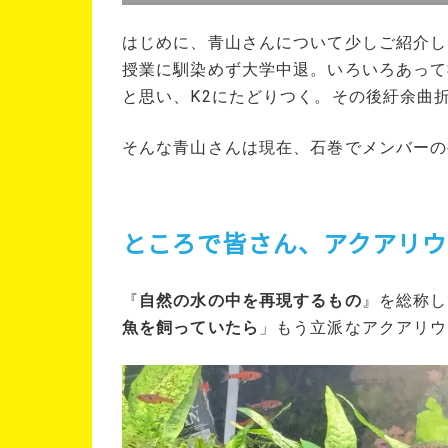
はじめに、青山さんについて少しご紹介し
授業に馴染めず大学中退。いろいろあって
と思い、K2にたどりつく。その後紆余曲
そんな青山さんは現在、石巻でメンバーの
ところで皆さん、アクアリ
『
自然の水の中を再現するもの
』を総称し
魚を飼っていたら
」もう立派なアクアリウ