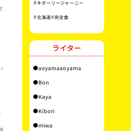
キボーリージャーニー
と
北海道
完全食
ライター
aoyamaaoyama
い
Bon
Kaya
Kibori
そ
miwa
飼