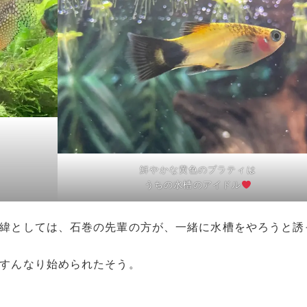
鮮やかな黄色のプラティは
うちの水槽のアイドル
緯としては、石巻の先輩の方が、一緒に水槽をやろうと誘
すんなり始められたそう。