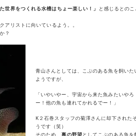
た世界をつくれる水槽はちょー楽しい！」
と感じるとのこ
クアリストに向いているよう。。
か？
青山さんとしては、こぶのある魚を飼いた
ようですが、
「いやいやー、宇宙から来た魚みたいやろ
ー！他の魚も連れてかれるでー！」
K２石巻スタッフの菊澤さんに却下された
うです（笑）
そのため、
裏の野望
としてこぶのある魚を