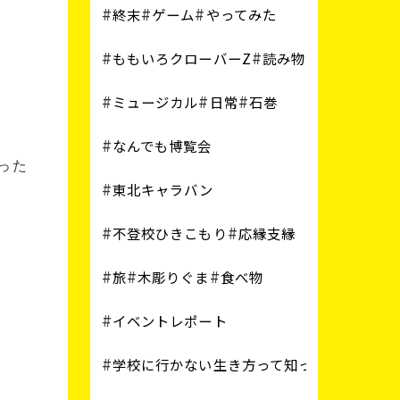
終末
ゲーム
やってみた
ももいろクローバーZ
読み物
ミュージカル
日常
石巻
なんでも博覧会
った
東北キャラバン
不登校ひきこもり
応縁支縁
旅
木彫りぐま
食べ物
イベントレポート
学校に行かない生き方って知ってる？