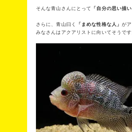
そんな青山さんにとって
「自分の思い描い
さらに、青山曰く
「まめな性格な人」
がア
みなさんはアクアリストに向いてそうです