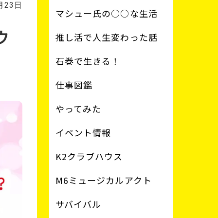
月23日
マシュー氏の○○な生活
ウ
推し活で人生変わった話
石巻で生きる！
仕事図鑑
やってみた
イベント情報
K2クラブハウス
M6ミュージカルアクト
サバイバル