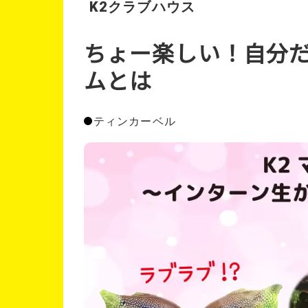
K2クラブハウス
ちょー楽しい！自分
ムとは
ティンカーベル